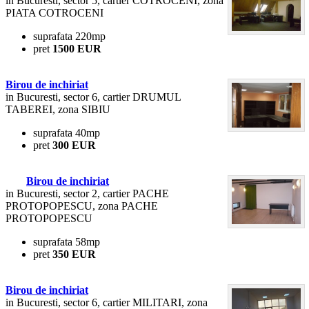
in Bucuresti, sector 5, cartier COTROCENI, zona
PIATA COTROCENI
suprafata 220mp
pret
1500 EUR
Birou de inchiriat
in Bucuresti, sector 6, cartier DRUMUL
TABEREI, zona SIBIU
suprafata 40mp
pret
300 EUR
Birou de inchiriat
in Bucuresti, sector 2, cartier PACHE
PROTOPOPESCU, zona PACHE
PROTOPOPESCU
suprafata 58mp
pret
350 EUR
Birou de inchiriat
in Bucuresti, sector 6, cartier MILITARI, zona