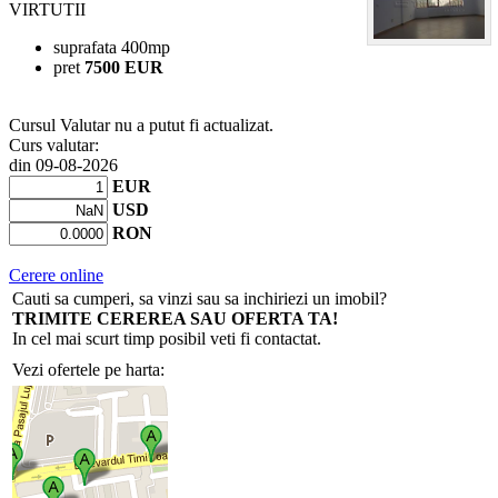
VIRTUTII
suprafata 400mp
pret
7500 EUR
Cursul Valutar nu a putut fi actualizat.
Curs valutar:
din 09-08-2026
EUR
USD
RON
Cerere online
Cauti sa cumperi, sa vinzi sau sa inchiriezi un imobil?
TRIMITE CEREREA SAU OFERTA TA!
In cel mai scurt timp posibil veti fi contactat.
Vezi ofertele pe harta: