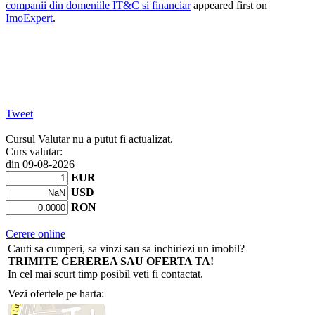
companii din domeniile IT&C si financiar
appeared first on
ImoExpert
.
Tweet
Cursul Valutar nu a putut fi actualizat.
Curs valutar:
din 09-08-2026
EUR
USD
RON
Cerere online
Cauti sa cumperi, sa vinzi sau sa inchiriezi un imobil?
TRIMITE CEREREA SAU OFERTA TA!
In cel mai scurt timp posibil veti fi contactat.
Vezi ofertele pe harta: