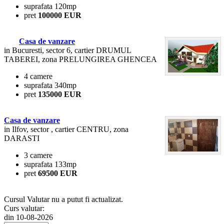
suprafata 120mp
pret
100000 EUR
Casa de vanzare
in Bucuresti, sector 6, cartier DRUMUL
TABEREI, zona PRELUNGIREA GHENCEA
4 camere
suprafata 340mp
pret
135000 EUR
Casa de vanzare
in Ilfov, sector , cartier CENTRU, zona
DARASTI
3 camere
suprafata 133mp
pret
69500 EUR
Cursul Valutar nu a putut fi actualizat.
Curs valutar:
din 10-08-2026