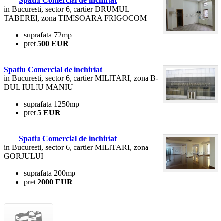
Spatiu Comercial de inchiriat
in Bucuresti, sector 6, cartier DRUMUL
TABEREI, zona TIMISOARA FRIGOCOM
suprafata 72mp
pret
500 EUR
Spatiu Comercial de inchiriat
in Bucuresti, sector 6, cartier MILITARI, zona B-
DUL IULIU MANIU
suprafata 1250mp
pret
5 EUR
Spatiu Comercial de inchiriat
in Bucuresti, sector 6, cartier MILITARI, zona
GORJULUI
suprafata 200mp
pret
2000 EUR