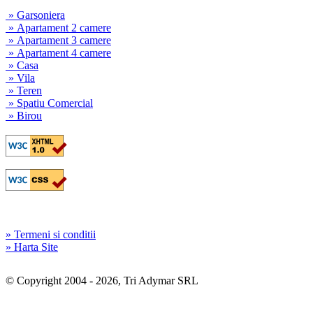
» Garsoniera
» Apartament 2 camere
» Apartament 3 camere
» Apartament 4 camere
» Casa
» Vila
» Teren
» Spatiu Comercial
» Birou
» Termeni si conditii
» Harta Site
© Copyright 2004 - 2026, Tri Adymar SRL