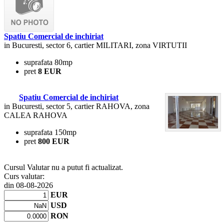
Spatiu Comercial de inchiriat
in Bucuresti, sector 6, cartier MILITARI, zona VIRTUTII
suprafata 80mp
pret
8 EUR
Spatiu Comercial de inchiriat
in Bucuresti, sector 5, cartier RAHOVA, zona
CALEA RAHOVA
suprafata 150mp
pret
800 EUR
Cursul Valutar nu a putut fi actualizat.
Curs valutar:
din 08-08-2026
EUR
USD
RON