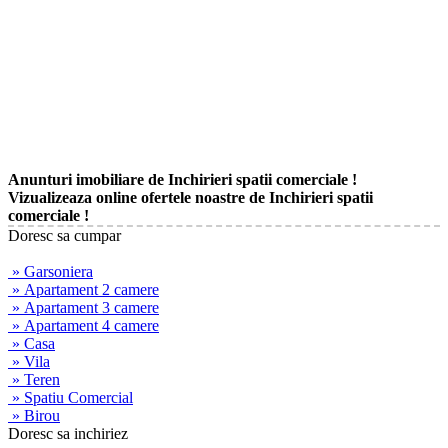
Anunturi imobiliare de Inchirieri spatii comerciale !
Vizualizeaza online ofertele noastre de Inchirieri spatii
comerciale !
Doresc sa cumpar
» Garsoniera
» Apartament 2 camere
» Apartament 3 camere
» Apartament 4 camere
» Casa
» Vila
» Teren
» Spatiu Comercial
» Birou
Doresc sa inchiriez