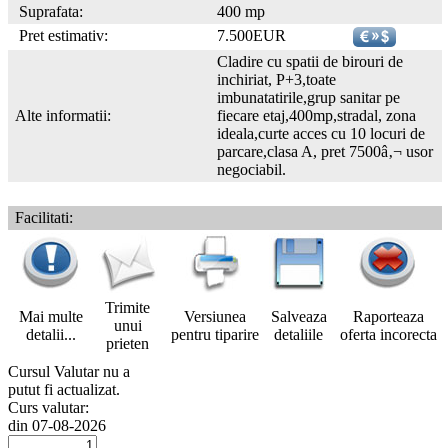
Suprafata:
400 mp
Pret estimativ:
7.500EUR
Cladire cu spatii de birouri de
inchiriat, P+3,toate
imbunatatirile,grup sanitar pe
Alte informatii:
fiecare etaj,400mp,stradal, zona
ideala,curte acces cu 10 locuri de
parcare,clasa A, pret 7500â‚¬ usor
negociabil.
Facilitati:
Trimite
Mai multe
Versiunea
Salveaza
Raporteaza
unui
detalii...
pentru tiparire
detaliile
oferta incorecta
prieten
Cursul Valutar nu a
putut fi actualizat.
Curs valutar:
din 07-08-2026