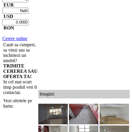
EUR
USD
RON
Cerere online
Cauti sa cumperi,
sa vinzi sau sa
inchiriezi un
imobil?
TRIMITE
CEREREA SAU
OFERTA TA!
In cel mai scurt
timp posibil veti fi
contactat.
Imagini:
Vezi ofertele pe
harta: