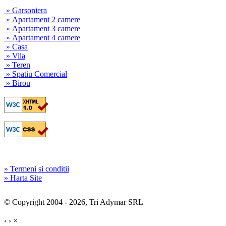
» Garsoniera
» Apartament 2 camere
» Apartament 3 camere
» Apartament 4 camere
» Casa
» Vila
» Teren
» Spatiu Comercial
» Birou
» Termeni si conditii
» Harta Site
© Copyright 2004 - 2026, Tri Adymar SRL
‹
›
×