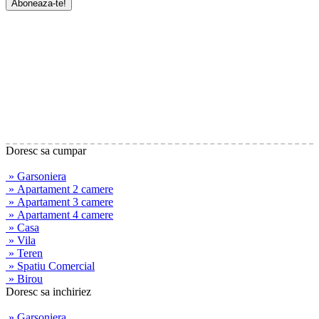
Doresc sa cumpar
» Garsoniera
» Apartament 2 camere
» Apartament 3 camere
» Apartament 4 camere
» Casa
» Vila
» Teren
» Spatiu Comercial
» Birou
Doresc sa inchiriez
» Garsoniera