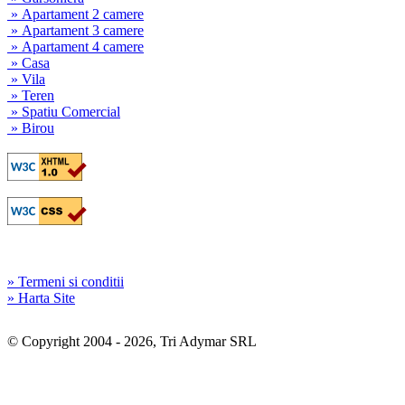
» Apartament 2 camere
» Apartament 3 camere
» Apartament 4 camere
» Casa
» Vila
» Teren
» Spatiu Comercial
» Birou
» Termeni si conditii
» Harta Site
© Copyright 2004 - 2026, Tri Adymar SRL