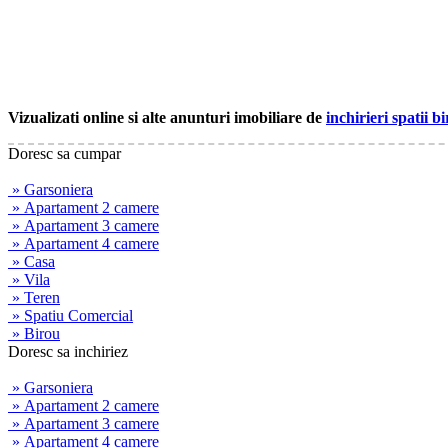
Vizualizati online si alte anunturi imobiliare de
inchirieri spatii b
Doresc sa cumpar
» Garsoniera
» Apartament 2 camere
» Apartament 3 camere
» Apartament 4 camere
» Casa
» Vila
» Teren
» Spatiu Comercial
» Birou
Doresc sa inchiriez
» Garsoniera
» Apartament 2 camere
» Apartament 3 camere
» Apartament 4 camere