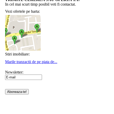
In cel mai scurt timp posibil veti fi contactat.
Vezi ofertele pe harta:
Stiri imobiliare:
Marile tranzactii de pe piata de...
Newsletter: