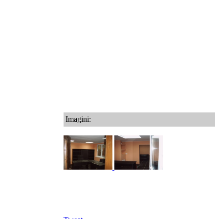
Imagini: