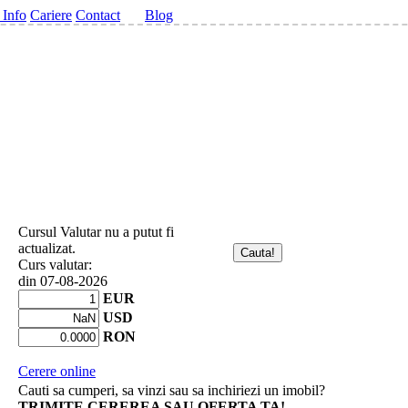
 Info
Cariere
Contact
Blog
Cursul Valutar nu a putut fi
actualizat.
Curs valutar:
din 07-08-2026
EUR
USD
RON
Cerere online
Cauti sa cumperi, sa vinzi sau sa inchiriezi un imobil?
TRIMITE CEREREA SAU OFERTA TA!