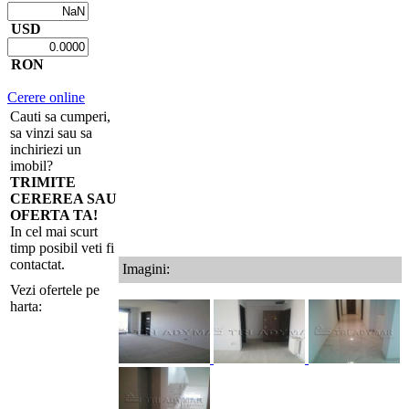
USD
RON
Cerere online
Cauti sa cumperi,
sa vinzi sau sa
inchiriezi un
imobil?
TRIMITE
CEREREA SAU
OFERTA TA!
In cel mai scurt
timp posibil veti fi
contactat.
Imagini:
Vezi ofertele pe
harta: