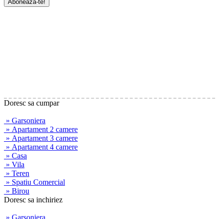
Doresc sa cumpar
» Garsoniera
» Apartament 2 camere
» Apartament 3 camere
» Apartament 4 camere
» Casa
» Vila
» Teren
» Spatiu Comercial
» Birou
Doresc sa inchiriez
» Garsoniera