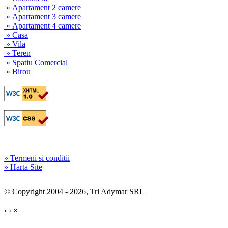
» Apartament 2 camere
» Apartament 3 camere
» Apartament 4 camere
» Casa
» Vila
» Teren
» Spatiu Comercial
» Birou
» Termeni si conditii
» Harta Site
© Copyright 2004 - 2026, Tri Adymar SRL
‹
›
×