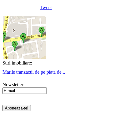
Tweet
Stiri imobiliare:
Marile tranzactii de pe piata de...
Newsletter: