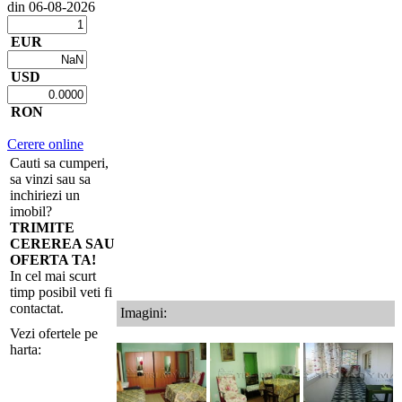
din 06-08-2026
EUR
USD
RON
Cerere online
Cauti sa cumperi,
sa vinzi sau sa
inchiriezi un
imobil?
TRIMITE
CEREREA SAU
OFERTA TA!
In cel mai scurt
timp posibil veti fi
contactat.
Imagini:
Vezi ofertele pe
harta: