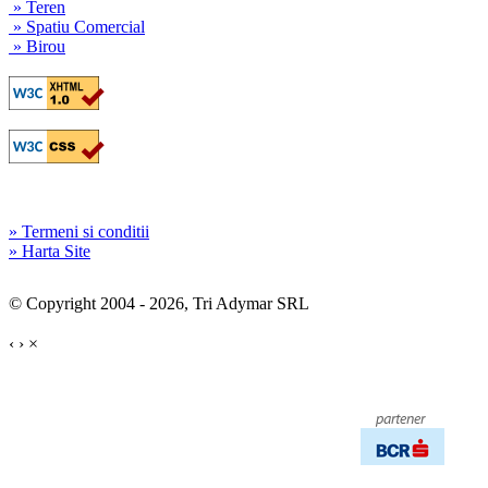
» Teren
» Spatiu Comercial
» Birou
» Termeni si conditii
» Harta Site
© Copyright 2004 - 2026, Tri Adymar SRL
‹
›
×