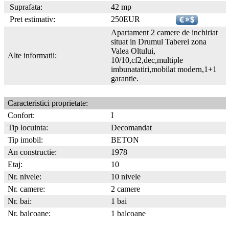
Suprafata:
42 mp
Pret estimativ:
250EUR
Apartament 2 camere de inchiriat
situat in Drumul Taberei zona
Valea Oltului,
Alte informatii:
10/10,cf2,dec,multiple
imbunatatiri,mobilat modern,1+1
garantie.
Caracteristici proprietate:
Confort:
I
Tip locuinta:
Decomandat
Tip imobil:
BETON
An constructie:
1978
Etaj:
10
Nr. nivele:
10 nivele
Nr. camere:
2 camere
Nr. bai:
1 bai
Nr. balcoane:
1 balcoane