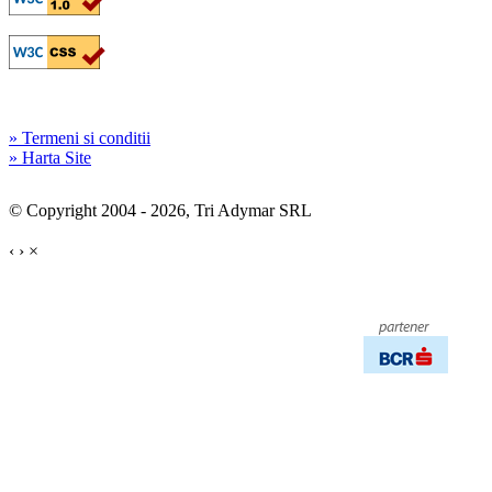
» Termeni si conditii
» Harta Site
© Copyright 2004 - 2026, Tri Adymar SRL
‹
›
×