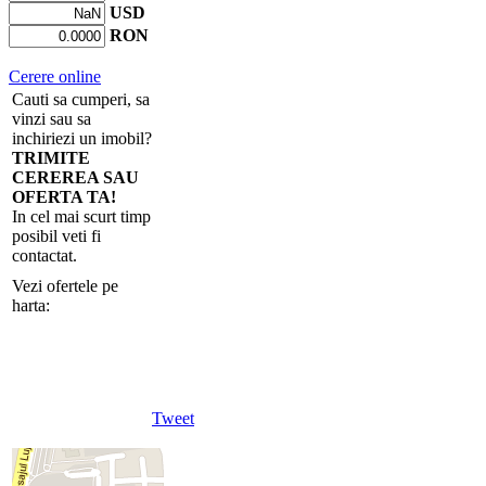
USD
RON
Cerere online
Cauti sa cumperi, sa
vinzi sau sa
inchiriezi un imobil?
TRIMITE
CEREREA SAU
OFERTA TA!
In cel mai scurt timp
posibil veti fi
contactat.
Vezi ofertele pe
harta:
Tweet