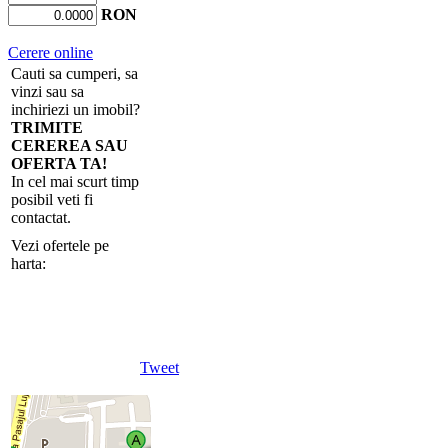
RON
Cerere online
Cauti sa cumperi, sa
vinzi sau sa
inchiriezi un imobil?
TRIMITE
CEREREA SAU
OFERTA TA!
In cel mai scurt timp
posibil veti fi
contactat.
Vezi ofertele pe
harta:
Tweet