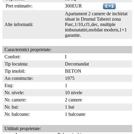
Pret estimativ:
300EUR
Apartament 2 camere de inchiriat
situat in Drumul Taberei zona
Alte informatii:
Parc,1/10,cf1,dec, multiple
imbunatatiri,mobilat modern,1+1
garantie.
Caracteristici proprietate:
Confort:
I
Tip locuinta:
Decomandat
Tip imobil:
BETON
An constructie:
1975
Etaj:
1
Nr. nivele:
10 nivele
Nr. camere:
2 camere
Nr. bai:
1 bai
Nr. balcoane:
1 balcoane
Utilitati proprietate: