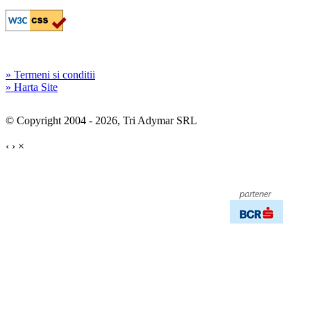
» Termeni si conditii
» Harta Site
© Copyright 2004 - 2026, Tri Adymar SRL
‹
›
×