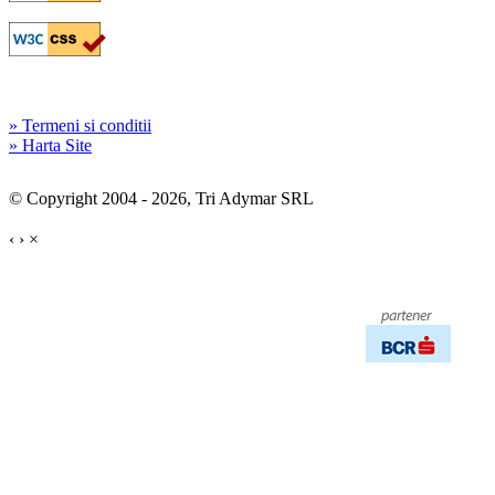
» Termeni si conditii
» Harta Site
© Copyright 2004 - 2026, Tri Adymar SRL
‹
›
×