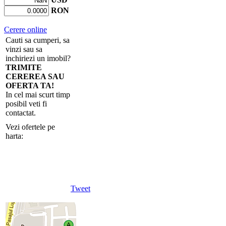
RON
Cerere online
Cauti sa cumperi, sa
vinzi sau sa
inchiriezi un imobil?
TRIMITE
CEREREA SAU
OFERTA TA!
In cel mai scurt timp
posibil veti fi
contactat.
Vezi ofertele pe
harta:
Tweet