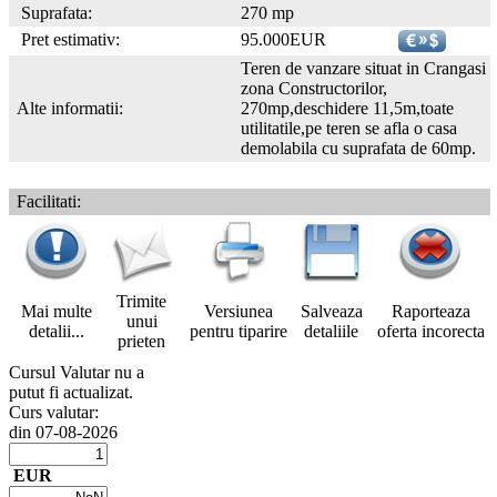
Suprafata:
270 mp
Pret estimativ:
95.000EUR
Teren de vanzare situat in Crangasi
zona Constructorilor,
Alte informatii:
270mp,deschidere 11,5m,toate
utilitatile,pe teren se afla o casa
demolabila cu suprafata de 60mp.
Facilitati:
Trimite
Mai multe
Versiunea
Salveaza
Raporteaza
unui
detalii...
pentru tiparire
detaliile
oferta incorecta
prieten
Cursul Valutar nu a
putut fi actualizat.
Curs valutar:
din 07-08-2026
EUR