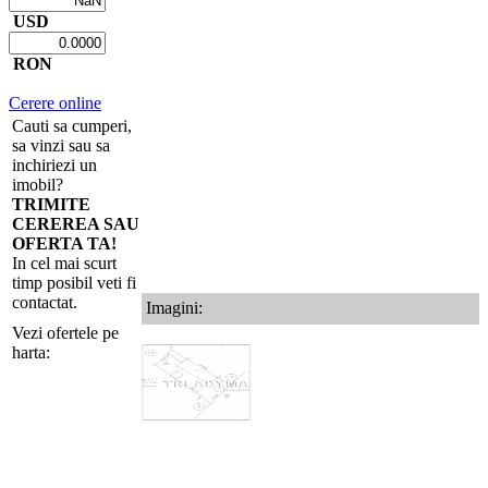
USD
RON
Cerere online
Cauti sa cumperi,
sa vinzi sau sa
inchiriezi un
imobil?
TRIMITE
CEREREA SAU
OFERTA TA!
In cel mai scurt
timp posibil veti fi
contactat.
Imagini:
Vezi ofertele pe
harta: