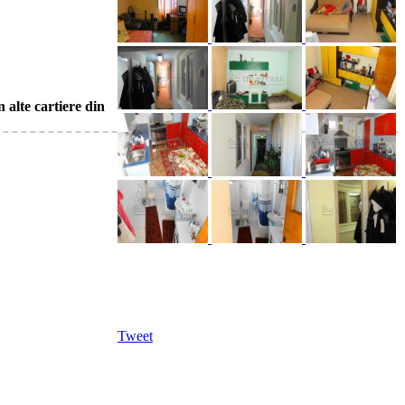
n alte cartiere din
Tweet