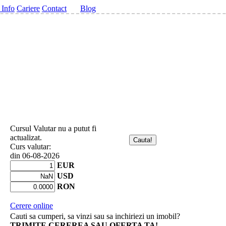
 Info
Cariere
Contact
Blog
Cursul Valutar nu a putut fi
actualizat.
Curs valutar:
din 06-08-2026
EUR
USD
RON
Cerere online
Cauti sa cumperi, sa vinzi sau sa inchiriezi un imobil?
TRIMITE CEREREA SAU OFERTA TA!