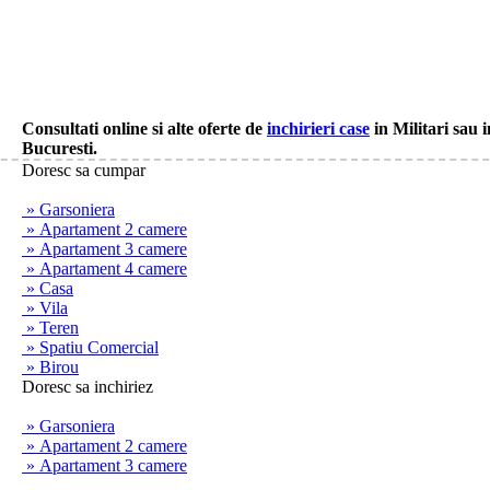
Consultati online si alte oferte de
inchirieri case
in Militari sau i
Bucuresti.
Doresc sa cumpar
» Garsoniera
» Apartament 2 camere
» Apartament 3 camere
» Apartament 4 camere
» Casa
» Vila
» Teren
» Spatiu Comercial
» Birou
Doresc sa inchiriez
» Garsoniera
» Apartament 2 camere
» Apartament 3 camere