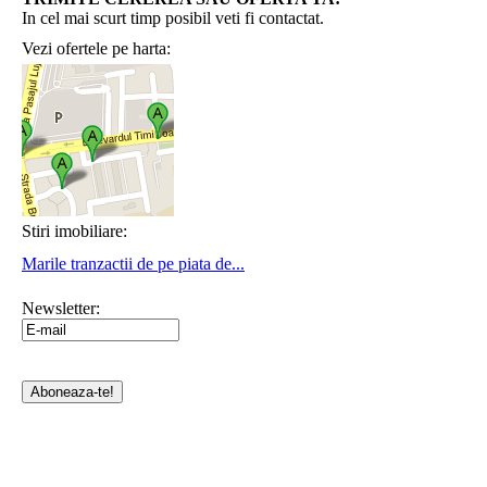
In cel mai scurt timp posibil veti fi contactat.
Vezi ofertele pe harta:
Stiri imobiliare:
Marile tranzactii de pe piata de...
Newsletter: