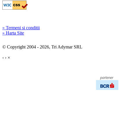
» Termeni si conditii
» Harta Site
© Copyright 2004 - 2026, Tri Adymar SRL
‹
›
×