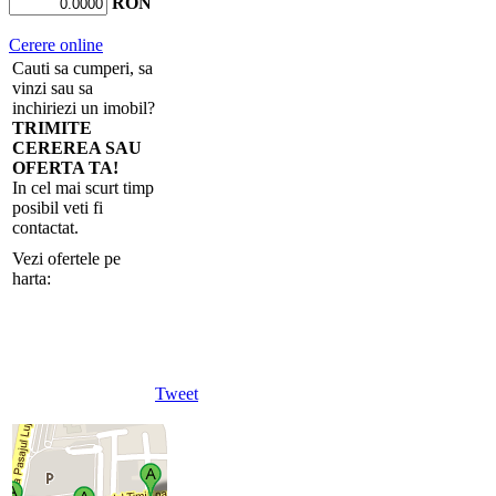
RON
Cerere online
Cauti sa cumperi, sa
vinzi sau sa
inchiriezi un imobil?
TRIMITE
CEREREA SAU
OFERTA TA!
In cel mai scurt timp
posibil veti fi
contactat.
Vezi ofertele pe
harta:
Tweet