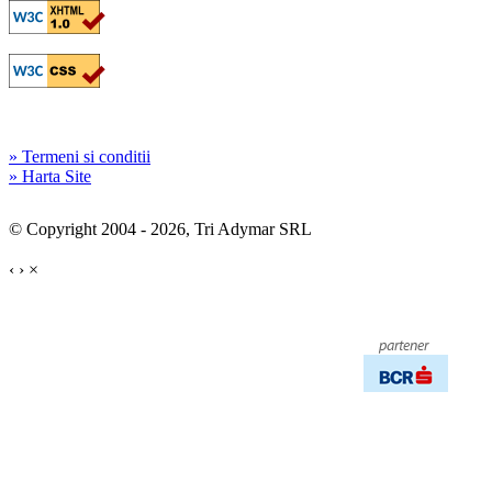
» Termeni si conditii
» Harta Site
© Copyright 2004 - 2026, Tri Adymar SRL
‹
›
×