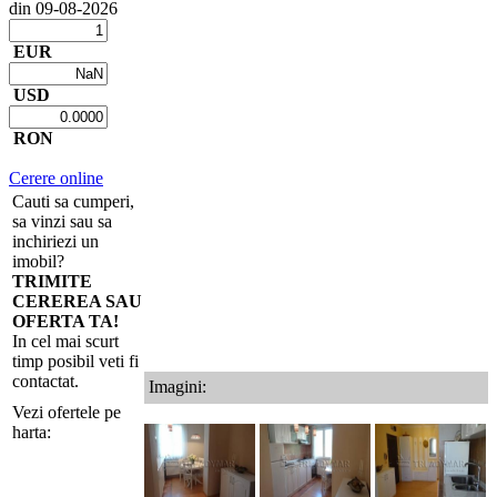
din 09-08-2026
EUR
USD
RON
Cerere online
Cauti sa cumperi,
sa vinzi sau sa
inchiriezi un
imobil?
TRIMITE
CEREREA SAU
OFERTA TA!
In cel mai scurt
timp posibil veti fi
contactat.
Imagini:
Vezi ofertele pe
harta: