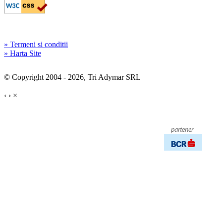
» Termeni si conditii
» Harta Site
© Copyright 2004 - 2026, Tri Adymar SRL
‹
›
×