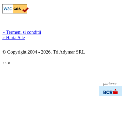
» Termeni si conditii
» Harta Site
© Copyright 2004 - 2026, Tri Adymar SRL
‹
›
×