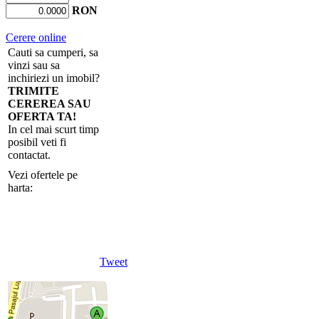
RON
Cerere online
Cauti sa cumperi, sa
vinzi sau sa
inchiriezi un imobil?
TRIMITE
CEREREA SAU
OFERTA TA!
In cel mai scurt timp
posibil veti fi
contactat.
Vezi ofertele pe
harta:
Tweet